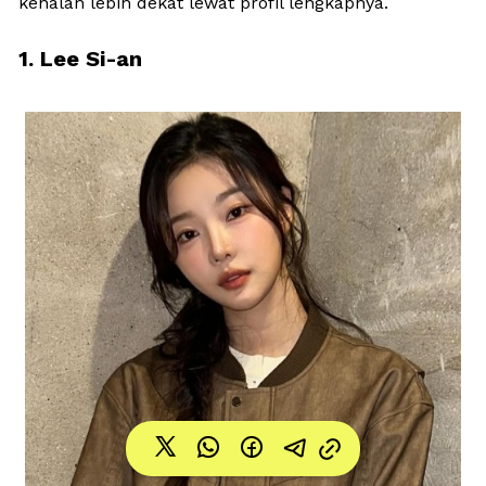
kenalan lebih dekat lewat profil lengkapnya.
1. Lee Si-an