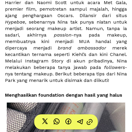
Harrier dan Naomi Scott untuk acara Met Gala, 
premier film, pemotretan sampul majalah, hingga 
ajang penghargaan Oscars. Dilansir dari situs 
Hypebae
, sebenarnya Nina tak punya niatan untuk 
menjadi seorang makeup artist. Namun, tanpa ia 
sadari, akhirnya 
passion
-nya pada makeup, 
membuatnya kini menjadi MUA handal yang 
dipercaya menjadi 
brand ambassador
 merek 
kecantikan ternama seperti Kiehl’s dan kini Chanel. 
Melalui Instagram Story di akun pribadinya, Nina 
melakukan beberapa tanya jawab pada 
followers
-
nya tentang makeup. Berikut beberapa tips dari Nina 
Park yang menarik untuk disimak dan diikuti!
Menghasilkan foundation dengan hasil yang halus