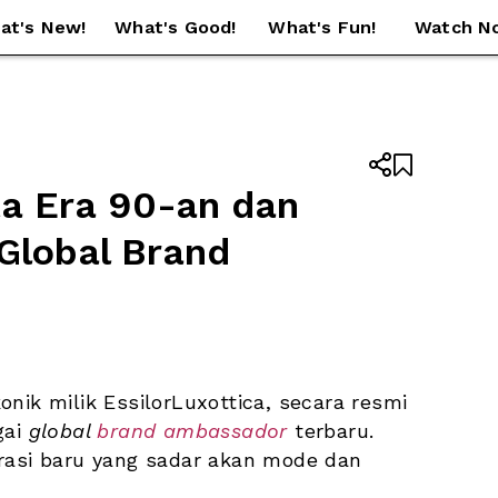
at's New!
What's Good!
What's Fun!
Watch N


a Era 90-an dan 
Global Brand 
konik milik EssilorLuxottica, secara resmi 
ai 
global 
brand ambassador
 terbaru. 
rasi baru yang sadar akan mode dan 