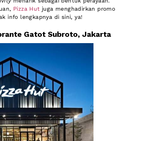
ivity
 menarik sebagai bentuk perayaan. 
uan, 
Pizza Hut
 juga menghadirkan promo 
k info lengkapnya di sini, ya!
orante Gatot Subroto, Jakarta 