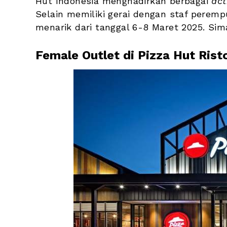
Hut Indonesia menghadirkan berbagai 
act
Selain memiliki gerai dengan staf peremp
menarik dari tanggal 6-8 Maret 2025. Sima
Female Outlet di Pizza Hut Rist