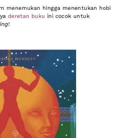
am menemukan hingga menentukan hobi 
ya 
deretan buku
 ini cocok untuk 
ing
!