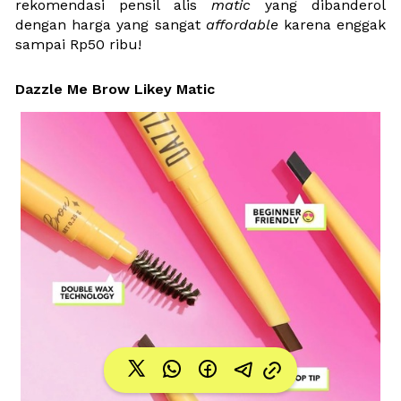
rekomendasi pensil alis 
matic
 yang dibanderol 
dengan harga yang sangat 
affordable 
karena enggak 
sampai Rp50 ribu!
Dazzle Me Brow Likey Matic