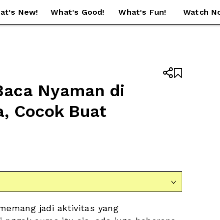
at's New!
What's Good!
What's Fun!
Watch N


aca Nyaman di 
, Cocok Buat 

memang jadi aktivitas yang 