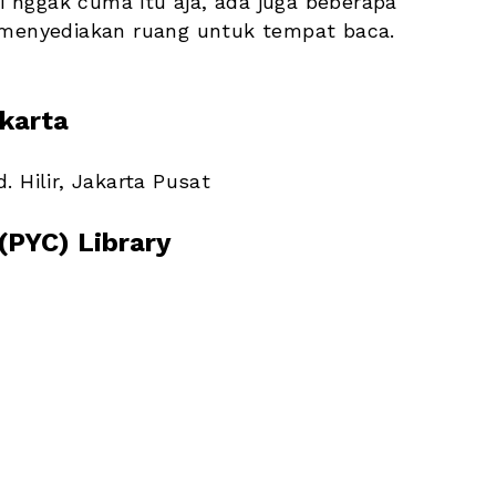
. Tapi nggak cuma itu aja, ada juga beberapa 
 menyediakan ruang untuk tempat baca. 
akarta
. Hilir, Jakarta Pusat
(PYC) Library