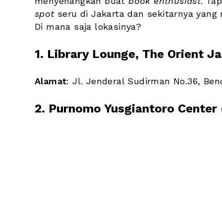
menyenangkan buat 
book enthusiast
spot
 seru di Jakarta dan sekitarnya yang
Di mana saja lokasinya?
1. Library Lounge, The Orient J
Alamat
: Jl. Jenderal Sudirman No.36, Bend
2. Purnomo Yusgiantoro Center 