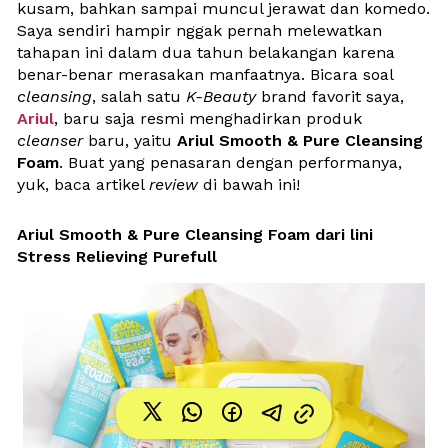
kusam, bahkan sampai muncul jerawat dan komedo. 
Saya sendiri hampir nggak pernah melewatkan 
tahapan ini dalam dua tahun belakangan karena 
benar-benar merasakan manfaatnya. Bicara soal 
cleansing
, salah satu 
K-Beauty
 brand favorit saya, 
Ariul
, baru saja resmi menghadirkan produk 
cleanser
 baru, yaitu 
Ariul
Smooth & Pure Cleansing 
Foam
. Buat yang penasaran dengan performanya, 
yuk, baca artikel 
review
 di bawah ini!
Ariul Smooth & Pure Cleansing Foam dari lini 
Stress Relieving Purefull 