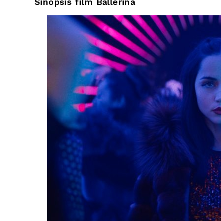
Sinopsis film Ballerina