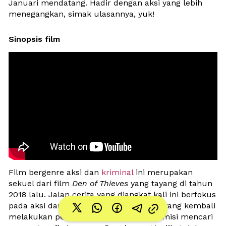
Januari mendatang. Hadir dengan aksi yang lebih 
menegangkan, simak ulasannya, yuk!
Sinopsis film
Film bergenre aksi dan 
kriminal 
ini merupakan 
sekuel dari film 
Den of Thieves
 yang tayang di tahun 
2018 lalu. Jalan cerita yang diangkat kali ini berfokus 
pada aksi dari Big Nick, tim detektif L.A yang kembali 
melakukan perburuan di Eropa dalam misi mencari 