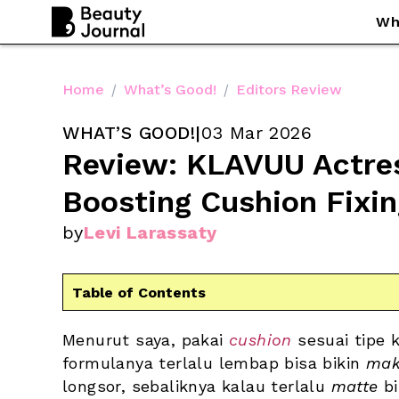
Wh
Home
/
What’s Good!
/
Editors Review
WHAT’S GOOD!
|
03 Mar 2026
Review: KLAVUU Actres
Boosting Cushion Fixin
by
Levi Larassaty
Table of Contents
Menurut saya, pakai 
cushion
 sesuai tipe 
formulanya terlalu lembap bisa bikin 
mak
longsor, sebaliknya kalau terlalu 
matte
 b