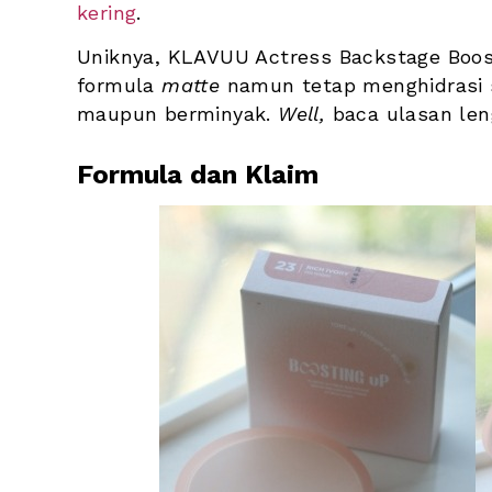
kering
. 
Uniknya, KLAVUU Actress Backstage Boost
formula 
matte
 namun tetap menghidrasi se
maupun berminyak. 
Well, 
baca ulasan len
Formula dan Klaim