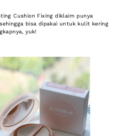
ing Cushion Fixing diklaim punya 
hingga bisa dipakai untuk kulit kering 
gkapnya, yuk!