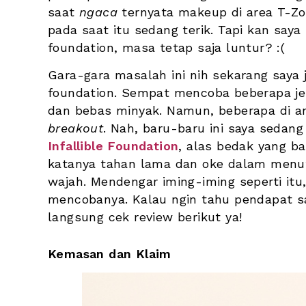
saat 
ngaca 
ternyata makeup di area T-Zo
pada saat itu sedang terik. Tapi kan say
foundation, masa tetap saja luntur? :(
Gara-gara masalah ini nih sekarang saya 
foundation. Sempat mencoba beberapa jen
breakout
. Nah, baru-baru ini saya sedan
Infallible Foundation
, alas bedak yang ba
katanya tahan lama dan oke dalam menutu
wajah. Mendengar iming-iming seperti itu,
mencobanya. Kalau ngin tahu pendapat sa
langsung cek review berikut ya!
Kemasan dan Klaim