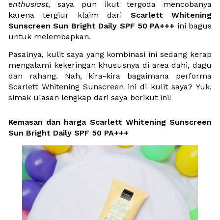
enthusiast
, saya pun ikut tergoda mencobanya 
karena tergiur klaim dari 
Scarlett Whitening 
Sunscreen Sun Bright Daily SPF 50 PA+++
 ini bagus 
untuk melembapkan. 
Pasalnya, kulit saya yang kombinasi ini sedang kerap 
mengalami kekeringan khususnya di area dahi, dagu 
dan rahang. Nah, kira-kira bagaimana performa 
Scarlett Whitening Sunscreen ini di kulit saya? Yuk, 
simak ulasan lengkap dari saya berikut ini!
Kemasan dan harga Scarlett Whitening Sunscreen 
Sun Bright Daily SPF 50 PA+++