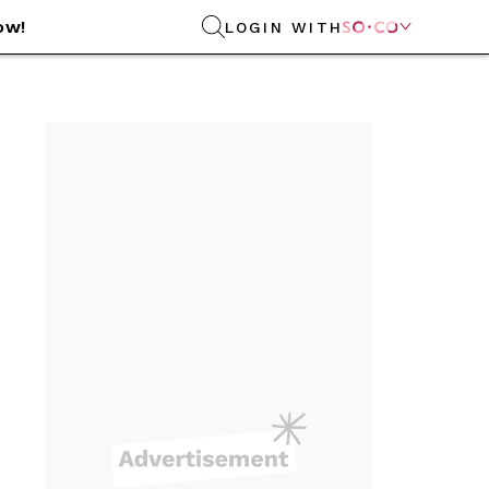
ow!
LOGIN WITH
