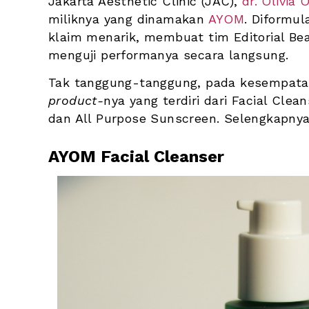
Jakarta Aesthetic Clinic (JAC), 
dr. Olivia 
miliknya yang dinamakan 
AYOM
. Diformul
klaim menarik, membuat tim Editorial Bea
menguji performanya secara langsung. 
Tak tanggung-tanggung, pada kesempata
product-
nya yang terdiri dari Facial Clea
dan All Purpose Sunscreen. Selengkapnya,
AYOM Facial Cleanser