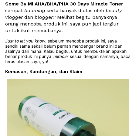
Some By Mi AHA/BHA/PHA 30 Days Miracle Toner
sempat 
booming
 serta banyak diulas oleh 
beauty 
vlogger
 dan 
blogger? 
Melihat begitu banyaknya 
orang mencoba produk ini, saya pun jadi tergiur 
untuk ikut mencobanya.
Just to let you know
, sebelum mencoba produk ini, saya 
sendiri sama sekali belum pernah mendengar brand ini dan 
asalnya dari mana. Kalau begitu, untuk membuktikan apakah 
benar produk ini punya '
miracle
' sesuai dengan namanya, baca 
terus ulasan saya, ya!
Kemasan, Kandungan, dan Klaim