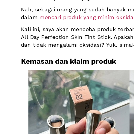
Nah, sebagai orang yang sudah banyak m
dalam
 mencari produk yang minim oksida
Kali ini, saya akan mencoba produk terbar
All Day Perfection Skin Tint Stick. Apak
dan tidak mengalami oksidasi? Yuk, simak 
Kemasan dan klaim produk