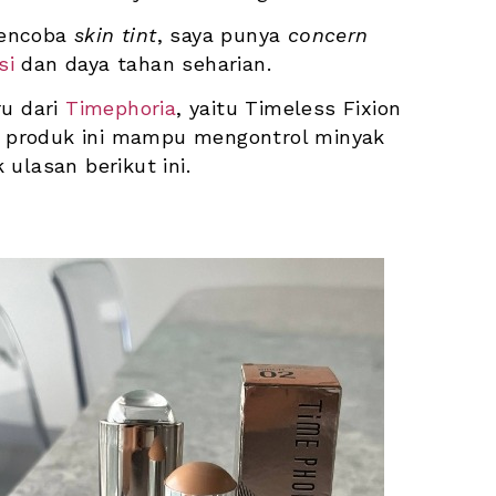
encoba 
skin tint
, saya punya 
concern
si
 dan daya tahan seharian.
u dari 
Timephoria
, yaitu Timeless Fixion 
ah produk ini mampu mengontrol minyak 
ulasan berikut ini.