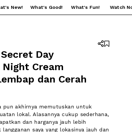
at's New!
What's Good!
What's Fun!
Watch N


Secret Day 
Night Cream 
 Lembap dan Cerah
ya pun akhirnya memutuskan untuk 
uatan lokal. Alasannya cukup sederhana, 
patkan dan harganya jauh lebih 
k langganan saya yang lokasinya jauh dan 