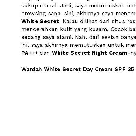
cukup mahal. Jadi, saya memutuskan untu
browsing sana-sini, akhirnya saya menem
White Secret
. Kalau dilihat dari situs re
mencerahkan kulit yang kusam. Cocok ban
sedang saya alami. Nah, dari sekian bany
ini, saya akhirnya memutuskan untuk me
PA+++
 dan 
White Secret Night Cream
-ny
Wardah White Secret Day Cream SPF 35 