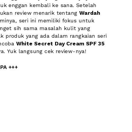
k enggan kembali ke sana. Setelah 
ukan review menarik tentang 
Wardah 
sminya, seri ini memiliki fokus untuk 
get sih sama masalah kulit yang 
ak produk yang ada dalam rangkaian seri 
ncoba 
White Secret Day Cream SPF 35 
a. Yuk langsung cek review-nya!
PA +++