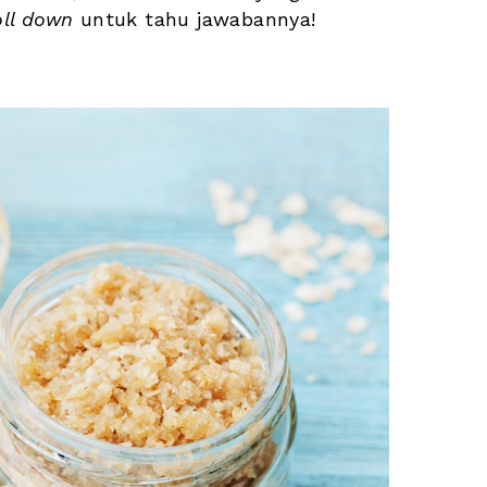
oll down
 untuk tahu jawabannya!