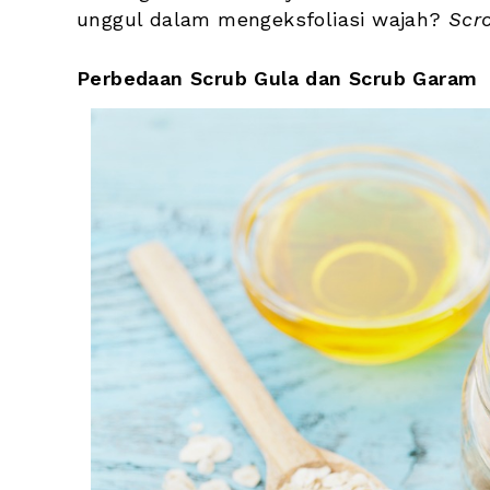
unggul dalam mengeksfoliasi wajah? 
Scr
Perbedaan Scrub Gula dan Scrub Garam