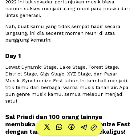
2022 ini tak sekadar pertunjukan musik biasa, 
namun sukses menjadi ajang reuni para musisi dari 
lintas generasi. 
Nah, buat kamu yang tidak sempat hadir secara 
langsung, ini dia sederet momen reuni di atas 
panggung kemarin!
Day 1
Lewat Dynamic Stage, Lake Stage, Forest Stage, 
District Stage, Gigs Stage, XYZ Stage, dan Pasar 
Musik, Synchronize Fest tahun ini kembali menjadi 
titik temu dari berbagai warna musik tanah air. Apa 
pun genre musik kamu, semua melebur menjadi 
satu!
Sal Priadi dan 100 orang lainnya 
membuka hari pertama Synchronize Fest 
dengan tampil di 7 panggung sekaligus!