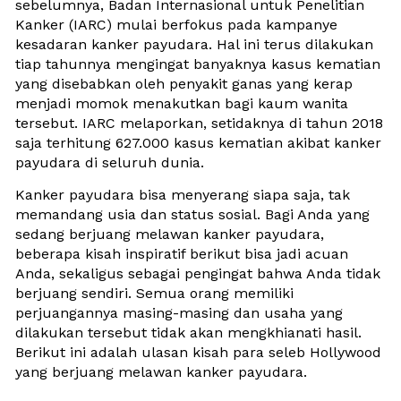
sebelumnya, Badan Internasional untuk Penelitian 
Kanker (IARC) mulai berfokus pada kampanye 
kesadaran kanker payudara. Hal ini terus dilakukan 
tiap tahunnya mengingat banyaknya kasus kematian 
yang disebabkan oleh penyakit ganas yang kerap 
menjadi momok menakutkan bagi kaum wanita 
tersebut. IARC melaporkan, setidaknya di tahun 2018 
saja terhitung 627.000 kasus kematian akibat kanker 
payudara di seluruh dunia. 
Kanker payudara bisa menyerang siapa saja, tak 
memandang usia dan status sosial. Bagi Anda yang 
sedang berjuang melawan kanker payudara, 
beberapa kisah inspiratif berikut bisa jadi acuan 
Anda, sekaligus sebagai pengingat bahwa Anda tidak 
berjuang sendiri. Semua orang memiliki 
perjuangannya masing-masing dan usaha yang 
dilakukan tersebut tidak akan mengkhianati hasil. 
Berikut ini adalah ulasan kisah para seleb Hollywood 
yang berjuang melawan kanker payudara.