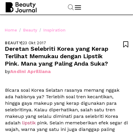
/
/
Home
Beauty
Inspiration
BEAUTY
|
23 Okt 2017

Deretan Selebriti Korea yang Kerap 
Terlihat Memukau dengan Lipstik 
Pink. Mana yang Paling Anda Suka?
Andini Aprilliana
by
Bicara soal Korea Selatan rasanya memang nggak 
ada habisnya ya? Terlebih soal tren kecantikan, 
hingga gaya makeup yang kerap digunakan para 
selebritinya. Kalau diperhatikan, salah satu tren 
makeup yang selalu diminati para selebriti Korea 
adalah 
lipstik
 pink. Selain memeberikan efek segar di 
wajah, warna yang satu ini juga dianggap paling 