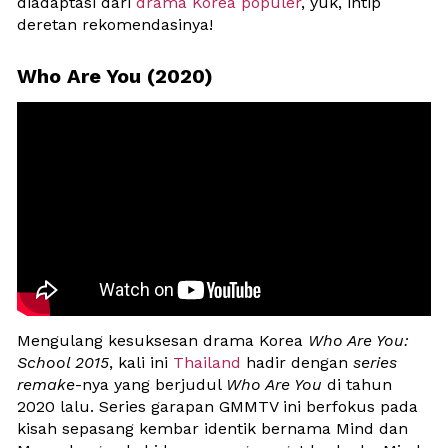
diadaptasi dari 
drama Korea populer
, yuk, intip 
deretan rekomendasinya!
Who Are You (2020)
Mengulang kesuksesan drama Korea 
Who Are You: 
School 2015
, kali ini
 Thailand 
hadir dengan 
series 
remake
-nya yang berjudul 
Who Are You
 di tahun 
2020 lalu. Series garapan GMMTV ini berfokus pada 
kisah sepasang kembar identik bernama Mind dan 