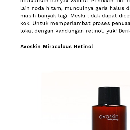
ditakutkan banyak wanita. Penuaan dini bi
lain noda hitam, munculnya garis halus da
masih banyak lagi. Meski tidak dapat diceg
kok! 
Untuk memperlambat proses penuaan p
lokal dengan kandungan retinol, yuk! Ber
Avoskin Miraculous Retinol