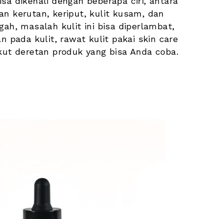
sa dikenali dengan beberapa ciri, antara 
n kerutan, keriput, kulit kusam, dan 
ah, masalah kulit ini bisa diperlambat, 
ada kulit, rawat kulit pakai skin care 
ikut deretan produk yang bisa Anda coba.