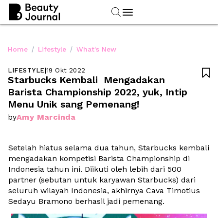
/
/
Home
Lifestyle
What's New
LIFESTYLE
|
19 Okt 2022

Starbucks Kembali  Mengadakan 
Barista Championship 2022, yuk, Intip 
Menu Unik sang Pemenang!
Amy Marcinda
by
Setelah hiatus selama dua tahun, Starbucks kembali 
mengadakan kompetisi Barista Championship di 
Indonesia tahun ini. Diikuti oleh lebih dari 500 
partner (sebutan untuk karyawan Starbucks) dari 
seluruh wilayah Indonesia, akhirnya Cava Timotius 
Sedayu Bramono berhasil jadi pemenang. 