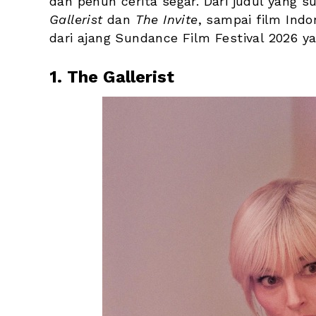
dan penuh cerita segar. Dari judul yang s
Gallerist
 dan 
The Invite
, sampai film Indo
dari ajang Sundance Film Festival 2026 y
1. The Gallerist