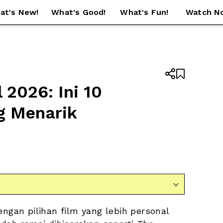
at's New!
What's Good!
What's Fun!
Watch N


2026: Ini 10 
 Menarik 

ngan pilihan film yang lebih personal 