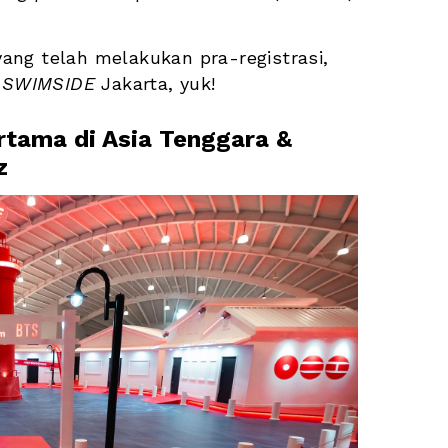
ng telah melakukan pra-registrasi, 
 SWIMSIDE
 Jakarta, yuk!
tama di Asia Tenggara & 
z