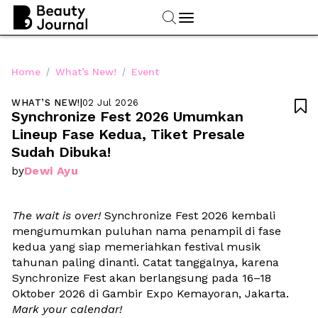
/
/
Home
What’s New!
Event
WHAT’S NEW!
|
02 Jul 2026

Synchronize Fest 2026 Umumkan 
Lineup Fase Kedua, Tiket Presale 
Sudah Dibuka! 
Dewi Ayu
by
The wait is over! 
Synchronize Fest 2026 kembali 
mengumumkan puluhan nama penampil di fase 
kedua yang siap memeriahkan festival musik 
tahunan paling dinanti. Catat tanggalnya, karena 
Synchronize Fest akan berlangsung pada 16–18 
Oktober 2026 di Gambir Expo Kemayoran, Jakarta. 
Mark your calendar! 