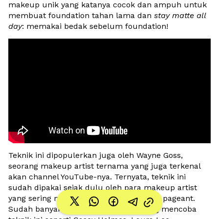
makeup unik yang katanya cocok dan ampuh untuk 
membuat foundation tahan lama dan 
stay matte all 
day
: memakai bedak sebelum foundation!
Teknik ini dipopulerkan juga oleh Wayne Goss, 
seorang makeup artist ternama yang juga terkenal 
akan channel YouTube-nya. Ternyata, teknik ini 
sudah dipakai sejak dulu oleh para makeup artist 
yang sering mendandani peserta beauty pageant. 
Sudah banyak juga beauty vlogger yang mencoba 