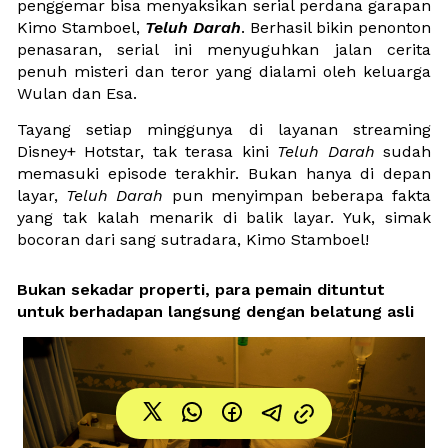
penggemar bisa menyaksikan serial perdana garapan 
Kimo Stamboel, 
Teluh Darah
. Berhasil bikin penonton 
penasaran, serial ini menyuguhkan jalan cerita 
penuh misteri dan teror yang dialami oleh keluarga 
Wulan dan Esa. 
Tayang setiap minggunya di layanan streaming 
Disney+ Hotstar, tak terasa kini 
Teluh Darah 
sudah 
memasuki episode terakhir. Bukan hanya di depan 
layar, 
Teluh Darah 
pun menyimpan beberapa fakta 
yang tak kalah menarik di balik layar. Yuk, simak 
bocoran dari sang sutradara, Kimo Stamboel!
Bukan sekadar properti, para pemain dituntut 
untuk berhadapan langsung dengan belatung asli