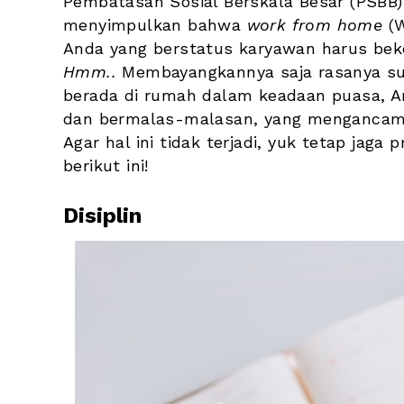
Pembatasan Sosial Berskala Besar (PSBB) 
menyimpulkan bahwa 
work from home
 (
Hmm.. 
Membayangkannya saja rasanya suda
berada di rumah dalam keadaan puasa, An
dan bermalas-malasan, yang mengancam pe
Agar hal ini tidak terjadi, yuk tetap jaga
berikut ini!
Disiplin