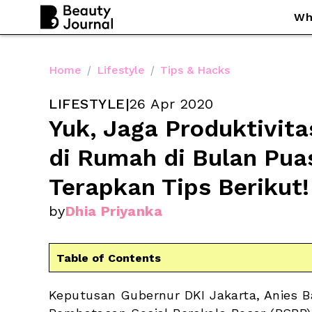
Wh
Home
/
Lifestyle
/
Tips & Hacks
LIFESTYLE
|
26 Apr 2020
Yuk, Jaga Produktivita
di Rumah di Bulan Pua
Terapkan Tips Berikut!
by
Dhia Priyanka
Table of Contents
Keputusan Gubernur DKI Jakarta, Anies