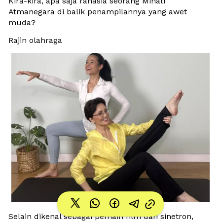
Kira-kira, apa saja rahasia seorang Minati 
Atmanegara di balik penampilannya yang awet 
muda?
Rajin olahraga
Selain dikenal sebagai pemain film dan sinetron, 