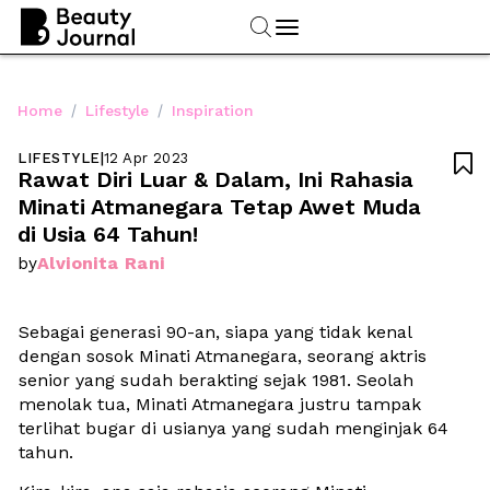
/
/
Home
Lifestyle
Inspiration
LIFESTYLE
|
12 Apr 2023

Rawat Diri Luar & Dalam, Ini Rahasia 
Minati Atmanegara Tetap Awet Muda 
di Usia 64 Tahun!
Alvionita Rani
by
Sebagai generasi 90-an, siapa yang tidak kenal 
dengan sosok Minati Atmanegara, seorang aktris 
senior yang sudah berakting sejak 1981. Seolah 
menolak tua, Minati Atmanegara justru tampak 
terlihat bugar di usianya yang sudah menginjak 64 
tahun. 