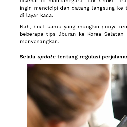
dikenal di mancanegara. Tak sedikit or
ingin mencicipi dan datang langsung ke 
di layar kaca.
Nah, buat kamu yang mungkin punya renca
beberapa tips liburan ke Korea Selatan
menyenangkan.
Selalu 
update 
tentang regulasi perjalana