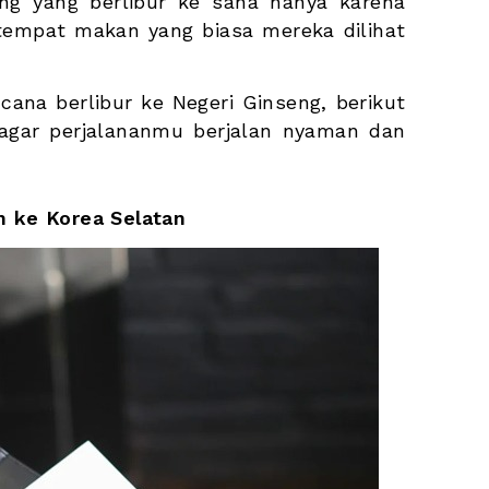
ang yang berlibur ke sana hanya karena 
tempat makan yang biasa mereka dilihat 
na berlibur ke Negeri Ginseng, berikut 
 agar perjalananmu berjalan nyaman dan 
n ke Korea Selatan