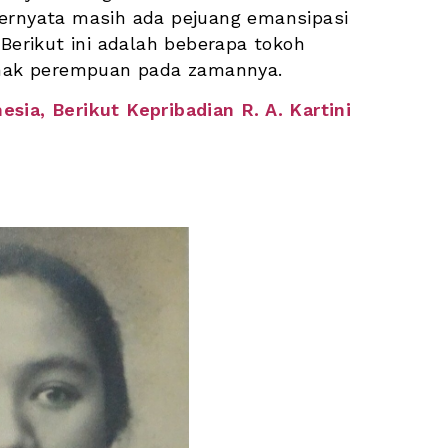
ernyata masih ada pejuang emansipasi 
Berikut ini adalah beberapa tokoh 
hak perempuan pada zamannya. 
ia, Berikut Kepribadian R. A. Kartini 