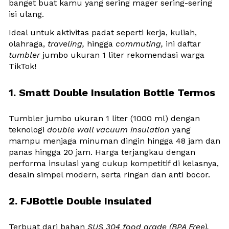
banget buat kamu yang sering mager sering-sering 
isi ulang. 
Ideal untuk aktivitas padat seperti kerja, kuliah, 
olahraga, 
traveling,
 hingga 
commuting,
 ini daftar 
tumbler
 jumbo ukuran 1 liter rekomendasi warga 
TikTok!
1. Smatt Double Insulation Bottle Termos
Tumbler jumbo ukuran 1 liter (1000 ml) dengan 
teknologi 
double wall vacuum insulation
 yang 
mampu menjaga minuman dingin hingga 48 jam dan 
panas hingga 20 jam. Harga terjangkau dengan 
performa insulasi yang cukup kompetitif di kelasnya, 
desain simpel modern, serta ringan dan anti bocor.
2. FJBottle Double Insulated
Terbuat dari bahan 
SUS 304 food grade (BPA Free),