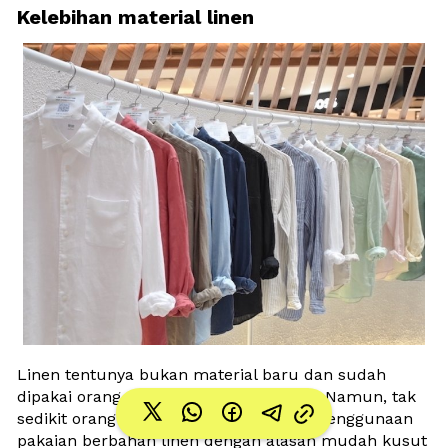
Kelebihan material linen
Linen tentunya bukan material baru dan sudah 
dipakai orang sejak ratusan tahun lalu. Namun, tak 
sedikit orang yang justru menghindari penggunaan 
pakaian berbahan linen dengan alasan mudah kusut 