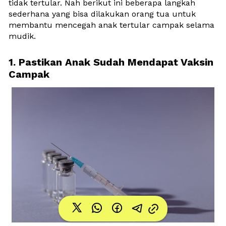
tidak tertular. Nah berikut ini beberapa langkah 
sederhana yang bisa dilakukan orang tua untuk 
membantu mencegah anak tertular campak selama 
mudik.
1. Pastikan Anak Sudah Mendapat Vaksin 
Campak