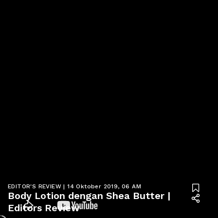
EDITOR'S REVIEW
|
14 Oktober 2019, 06 AM

Body Lotion dengan Shea Butter | 

Editors Review